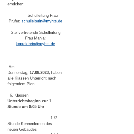
erreichen:
Schulleitung Frau
Prüfer:
schulleiterin@myhts.de
Stellvertretende Schulleitung
Frau Mania:
konrektorin@myhts.de
Am
Donnerstag,
17.08.2023,
haben
alle Klassen Unterricht nach
folgendem Plan:
6. Klassen:
Unterrichtsbeginn zur 1.
Stunde um 8:05 Uhr
1./2.
Stunde Kennenlernen des
neuen Gebäudes