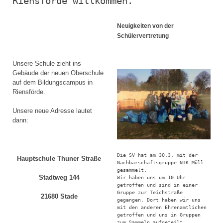
Riensförde willkommen.
Neuigkeiten von der
Schülervertretung
Unsere Schule zieht ins
Gebäude der neuen Oberschule
auf dem Bildungscampus in
Riensförde.
Unsere neue Adresse lautet
dann:
Die SV hat am 30.3. mit der 
Hauptschule Thuner Straße
Nachbarschaftsgruppe NIK Müll 
gesammelt. 

Stadtweg 144
Wir haben uns um 10 Uhr 
getroffen und sind in einer 
Gruppe zur Teichstraße 
21680 Stade
gegangen. Dort haben wir uns 
mit den anderen Ehrenamtlichen 
getroffen und uns in Gruppen 
zum Sammeln aufgeteilt. 