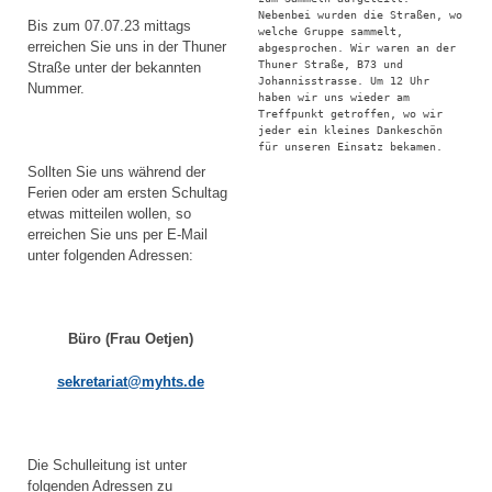
Nebenbei wurden die Straßen, wo 
Bis zum 07.07.23 mittags
welche Gruppe sammelt, 
erreichen Sie uns in der Thuner
abgesprochen. Wir waren an der 
Thuner Straße, B73 und 
Straße unter der bekannten
Johannisstrasse. Um 12 Uhr 
Nummer.
haben wir uns wieder am 
Treffpunkt getroffen, wo wir 
jeder ein kleines Dankeschön 
für unseren Einsatz bekamen.
Sollten Sie uns während der
Ferien oder am ersten Schultag
etwas mitteilen wollen, so
erreichen Sie uns per E-Mail
unter folgenden Adressen:
Büro (Frau Oetjen)
sekretariat@myhts.de
Die Schulleitung ist unter
folgenden Adressen zu