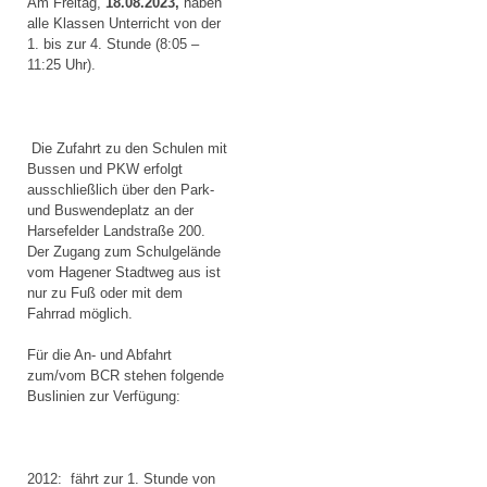
Am Freitag,
18.08.2023,
haben
alle Klassen Unterricht von der
1. bis zur 4. Stunde (8:05 –
11:25 Uhr).
Die Zufahrt zu den Schulen mit
Bussen und PKW erfolgt
ausschließlich über den Park-
und Buswendeplatz an der
Harsefelder Landstraße 200.
Der Zugang zum Schulgelände
vom Hagener Stadtweg aus ist
nur zu Fuß oder mit dem
Fahrrad möglich.
Für die An- und Abfahrt
zum/vom BCR stehen folgende
Buslinien zur Verfügung:
2012: fährt zur 1. Stunde von